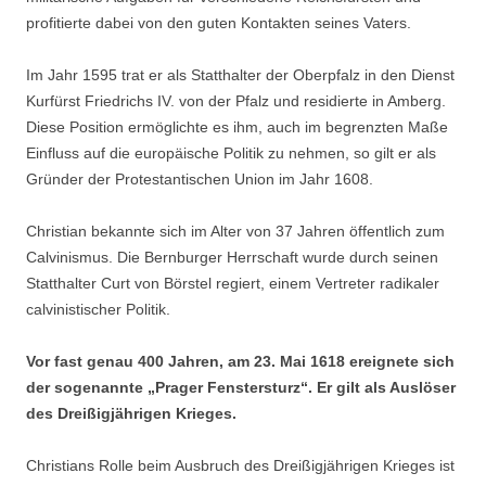
profitierte dabei von den guten Kontakten seines Vaters.
Im Jahr 1595 trat er als Statthalter der Oberpfalz in den Dienst
Kurfürst Friedrichs IV. von der Pfalz und residierte in Amberg.
Diese Position ermöglichte es ihm, auch im begrenzten Maße
Einfluss auf die europäische Politik zu nehmen, so gilt er als
Gründer der Protestantischen Union im Jahr 1608.
Christian bekannte sich im Alter von 37 Jahren öffentlich zum
Calvinismus. Die Bernburger Herrschaft wurde durch seinen
Statthalter Curt von Börstel regiert, einem Vertreter radikaler
calvinistischer Politik.
Vor fast genau 400 Jahren, am 23. Mai 1618 ereignete sich
der sogenannte „Prager Fenstersturz“. Er gilt als Auslöser
des Dreißigjährigen Krieges.
Christians Rolle beim Ausbruch des Dreißigjährigen Krieges ist