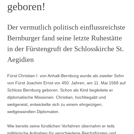
geboren!
Der vermutlich politisch einflussreichste
Bernburger fand seine letzte Ruhestätte
in der Fürstengruft der Schlosskirche St.
Aegidien
Fürst Christian I. von An­halt-Bern­­burg wurde als zweiter Sohn
von Fürst Joachim Ernst vor 450 Jahren, am 11. Mai 1568 auf
Schloss Bernburg geboren. Schon als Kind begleitete er
diplomatische Missionen. Christian, hochbegabt und
weitgereist, entwickelte sich zu einem ehrgeizigen,
weltgewandten Diplomaten.
Wie bereits seine fürstlichen Vorfahren übernahm er teils
militärische Aufgaben für verschiedene Reichsfürsten und