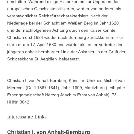
umstritten. Während einige Historiker ihn zur Unperson der
europäischen Geschichte stilisieren, wird er von anderen als
verantwortlicher Reichsfürst charakterisiert. Nach der
Niederlage bei der Schlacht am Weißen Berg im Jahr 1620
und der nachfolgenden Ächtung durch den Kaiser konnte
Christian erst 1624 wieder nach Bernburg zurückkehren. Hier
starb er am 17. April 1630 und wurde, als erster Vertreter der
jüngeren anhalt-bernburger Linie der Askanier, in der Gruft der
Schlosskirche St. Aegidien beigesetzt.
Christian I. von Anhalt-Bernburg Künstler: Umkreis Michiel van
Mierevelt (Delft 1567-1641), Jahr: 1609, Moritzburg (Leihgabe
Erbengemeinschaft Herzog Joachim Ernst von Anhalt), 73
HHNr. 3642
Interessante Links
Christian I. von Anhalt-Bernburg