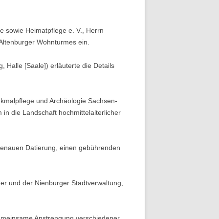
 sowie Heimatpflege e. V., Herrn
s Altenburger Wohnturmes ein.
Halle [Saale]) erläuterte die Details
kmalpflege und Archäologie Sachsen-
n die Landschaft hochmittelalterlicher
genauen Datierung, einen gebührenden
er und der Nienburger Stadtverwaltung,
e gemeinsame Anstrengung verschiedener