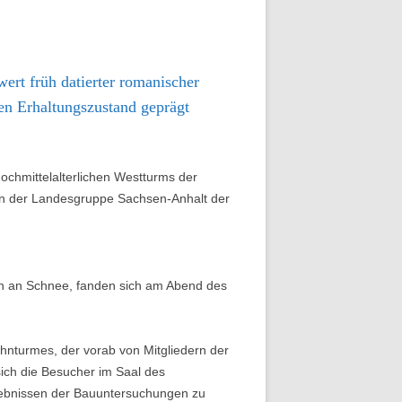
ert früh datierter romanischer
en Erhaltungszustand geprägt
hmittelalterlichen Westturms der
ngen der Landesgruppe Sachsen-Anhalt der
gen an Schnee, fanden sich am Abend des
hnturmes, der vorab von Mitgliedern der
ich die Besucher im Saal des
gebnissen der Bauuntersuchungen zu