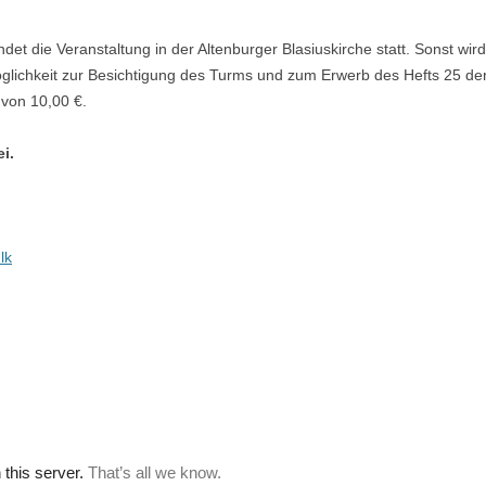
ndet die Veranstaltung in der Altenburger Blasiuskirche statt. Sonst wir
öglichkeit zur Besichtigung des Turms und zum Erwerb des Hefts 25 de
von 10,00 €.
ei.
lk