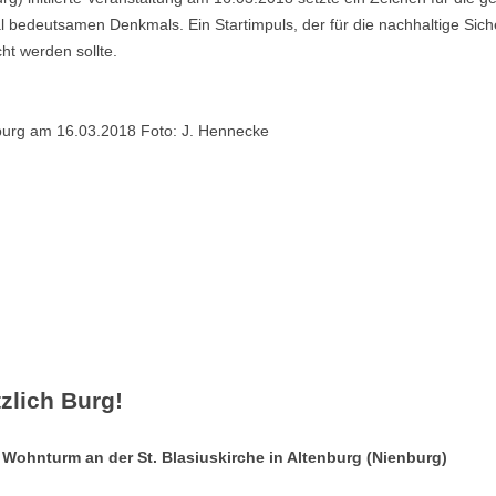
al bedeutsamen Denkmals. Ein Startimpuls, der für die nachhaltige Si
t werden sollte.
enburg am 16.03.2018 Foto: J. Hennecke
zlich Burg!
ohnturm an der St. Blasiuskirche in Altenburg (Nienburg)