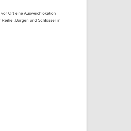
d vor Ort eine Ausweichlokation
r Reihe „Burgen und Schlösser in