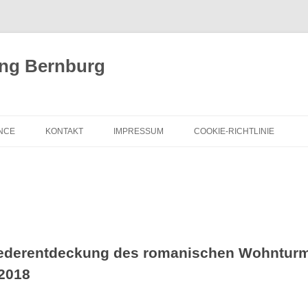
ung Bernburg
ANCE
KONTAKT
IMPRESSUM
COOKIE-RICHTLINIE
iederentdeckung des romanischen Wohnturms
.2018