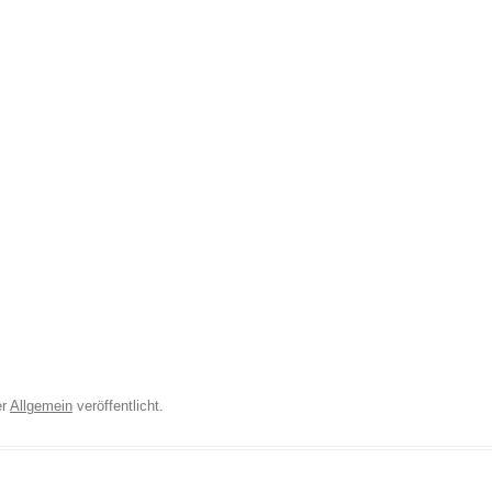
er
Allgemein
veröffentlicht.