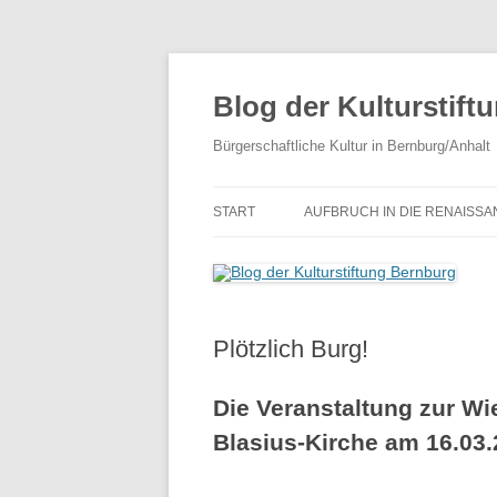
Zum
Inhalt
springen
Blog der Kulturstift
Bürgerschaftliche Kultur in Bernburg/Anhalt
START
AUFBRUCH IN DIE RENAISS
Plötzlich Burg!
Die Veranstaltung zur W
Blasius-Kirche am 16.03