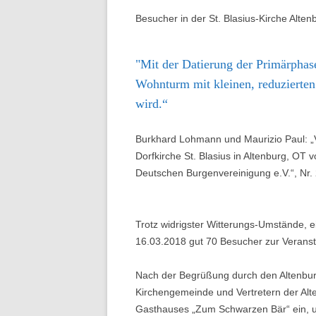
Besucher in der St. Blasius-Kirche Alt
"Mit der Datierung der Primärphase
Wohnturm mit kleinen, reduzierten
wird.“
Burkhard Lohmann und Maurizio Paul: 
Dorfkirche St. Blasius in Altenburg, OT
Deutschen Burgenvereinigung e.V.“, Nr. 
Trotz widrigster Witterungs-Umstände, 
16.03.2018 gut 70 Besucher zur Veranstal
Nach der Begrüßung durch den Altenburg
Kirchengemeinde und Vertretern der Alt
Gasthauses „Zum Schwarzen Bär“ ein, u