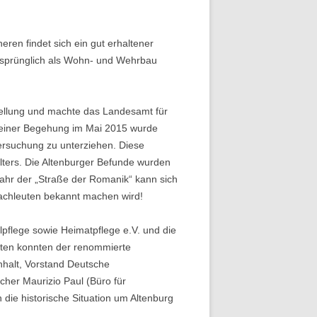
eren findet sich ein gut erhaltener
ursprünglich als Wohn- und Wehrbau
tellung und machte das Landesamt für
 einer Begehung im Mai 2015 wurde
ersuchung zu unterziehen. Diese
lters. Die Altenburger Befunde wurden
jahr der „Straße der Romanik“ kann sich
fachleuten bekannt machen wird!
pflege sowie Heimatpflege e.V. und die
enten konnten der renommierte
halt, Vorstand Deutsche
cher Maurizio Paul (Büro für
die historische Situation um Altenburg