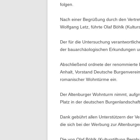
folgen.
Nach einer Begrüßung durch den Vertret
Wolfgang Letz, führte Olaf Böhlk (Kultu
Der für die Untersuchung verantwortlich
der bauarchäologischen Erkundungen u
Abschließend ordnete der renommierte 
Anhalt, Vorstand Deutsche Burgenverein
romanischer Wohntürme ein.
Der Altenburger Wohnturm nimmt, aufgr
Platz in der deutschen Burgenlandschaft
Dank gebührt allen Unterstützern der V
die sich bei der Werbung zur Altenburge
Die von Olaf Böhlk (Kulturstiftung Bern