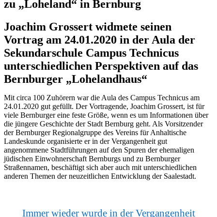
zu „Loheland“ in Bernburg
Joachim Grossert widmete seinen
Vortrag am 24.01.2020 in der Aula der
Sekundarschule Campus Technicus
unterschiedlichen Perspektiven auf das
Bernburger „Lohelandhaus“
Mit circa 100 Zuhörern war die Aula des Campus Technicus am
24.01.2020 gut gefüllt. Der Vortragende, Joachim Grossert, ist für
viele Bernburger eine feste Größe, wenn es um Informationen über
die jüngere Geschichte der Stadt Bernburg geht. Als Vorsitzender
der Bernburger Regionalgruppe des Vereins für Anhaltische
Landeskunde organisierte er in der Vergangenheit gut
angenommene Stadtführungen auf den Spuren der ehemaligen
jüdischen Einwohnerschaft Bernburgs und zu Bernburger
Straßennamen, beschäftigt sich aber auch mit unterschiedlichen
anderen Themen der neuzeitlichen Entwicklung der Saalestadt.
Immer wieder wurde in der Vergangenheit