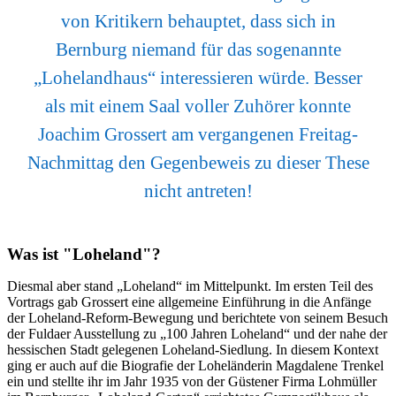
von Kritikern behauptet, dass sich in
Bernburg niemand für das sogenannte
„Lohelandhaus“ interessieren würde. Besser
als mit einem Saal voller Zuhörer konnte
Joachim Grossert am vergangenen Freitag-
Nachmittag den Gegenbeweis zu dieser These
nicht antreten!
Was ist "Loheland"?
Diesmal aber stand „Loheland“ im Mittelpunkt. Im ersten Teil des
Vortrags gab Grossert eine allgemeine Einführung in die Anfänge
der Loheland-Reform-Bewegung und berichtete von seinem Besuch
der Fuldaer Ausstellung zu „100 Jahren Loheland“ und der nahe der
hessischen Stadt gelegenen Loheland-Siedlung. In diesem Kontext
ging er auch auf die Biografie der Loheländerin Magdalene Trenkel
ein und stellte ihr im Jahr 1935 von der Güstener Firma Lohmüller