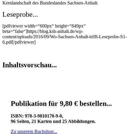
Kernlandschaft des Bundeslandes Sachsen-Anhalt.
Leseprobe...
[pdfviewer width=“600px“ height=“849px“
beta=“false“]https://blog.ksb-anhalt.de/wp-
content/uploads/2016/09/Wo-Sachsen-Anhalt-trifft-Leseprobe-S1-
6.pdf[/pdfviewer]
Inhaltsvorschau...
Publikation für 9,80 € bestellen...
ISBN: 978-3-9810170-9-0,
96 Seiten, 21 Karten und 25 Abbildungen.
Zu unserem Buchshop...